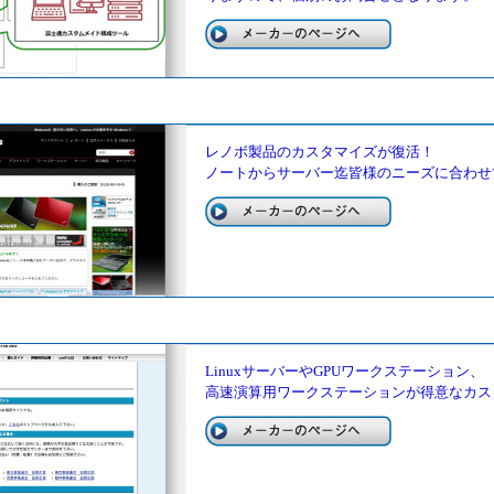
レノボ製品のカスタマイズが復活！
ノートからサーバー迄皆様のニーズに合わせ
LinuxサーバーやGPUワークステーション、
高速演算用ワークステーションが得意なカス