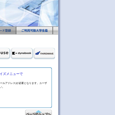
イズメニューで
メールアドレス)が必要となります。ユーザ
い。