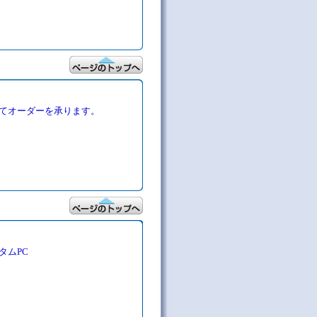
てオーダーを承ります。
タムPC