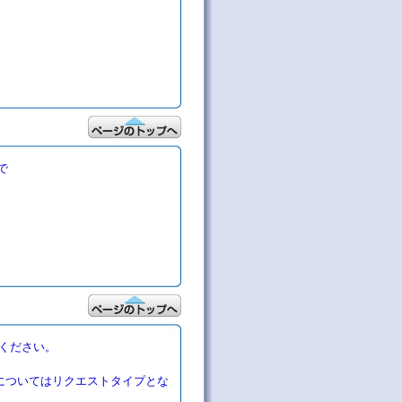
で
ください。
についてはリクエストタイプとな