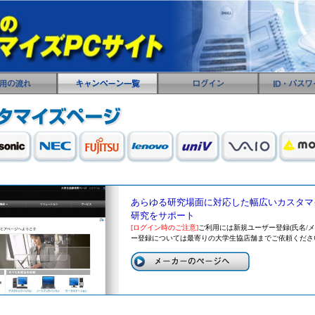
あらゆる研究場面に対応した幅広いカスタマ
研究をサポート
[ログイン時のご注意]
ご利用には新規ユーザー登録(氏名/
ー登録については最寄りの大学生協店舗までご依頼くださ